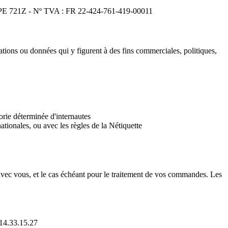
e APE 721Z - Nº TVA : FR 22-424-761-419-00011
mations ou données qui y figurent à des fins commerciales, politiques,
gorie déterminée d'internautes
tionales, ou avec les règles de la Nétiquette
ns avec vous, et le cas échéant pour le traitement de vos commandes. Les
.14.33.15.27