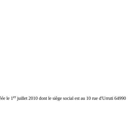
er
éée le 1
juillet 2010 dont le siège social est au 10 rue d'Urruti 64990