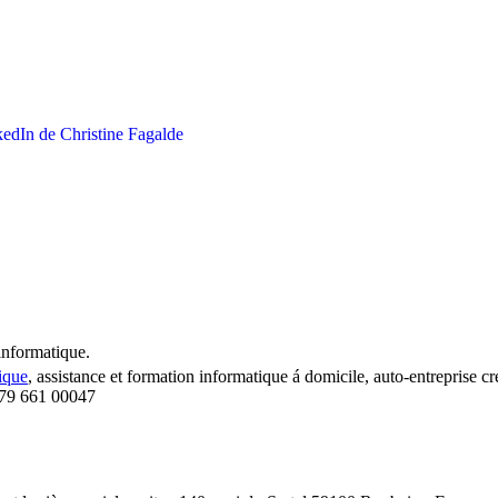
-informatique.
ique
, assistance et formation informatique á domicile, auto-entreprise cr
79 661 00047