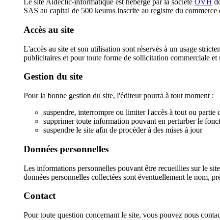
Le site Aideclic-informatique est hébergé par la société
OVH
do
SAS au capital de 500 keuros inscrite au registre du commer
Accès au site
L'accès au site et son utilisation sont réservés à un usage stric
publicitaires et pour toute forme de sollicitation commerciale et
Gestion du site
Pour la bonne gestion du site, l'éditeur pourra à tout moment :
suspendre, interrompre ou limiter l'accès à tout ou partie d
supprimer toute information pouvant en perturber le fonct
suspendre le site afin de procéder à des mises à jour
Données personnelles
Les informations personnelles pouvant être recueillies sur le sit
données personnelles collectées sont éventuellement le nom, pr
Contact
Pour toute question concernant le site, vous pouvez nous contac